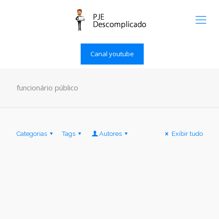
Canal youtube
funcionário público
Categorias
Tags
Autores
Exibir tudo