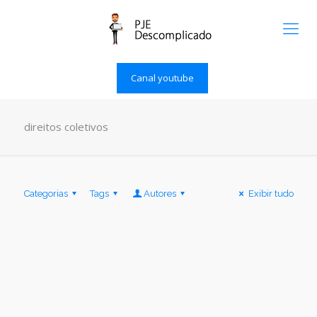
Canal youtube
direitos coletivos
Categorias
Tags
Autores
Exibir tudo