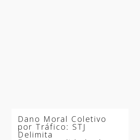
Dano Moral Coletivo
por Tráfico: STJ
Delimita