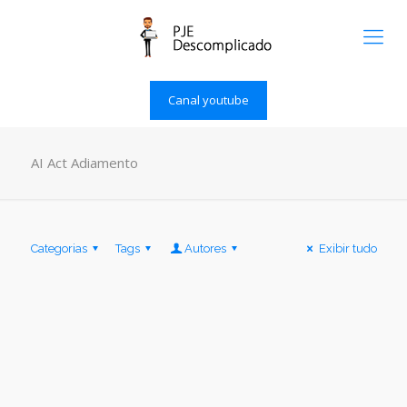
Canal youtube
AI Act Adiamento
Categorias
Tags
Autores
Exibir tudo