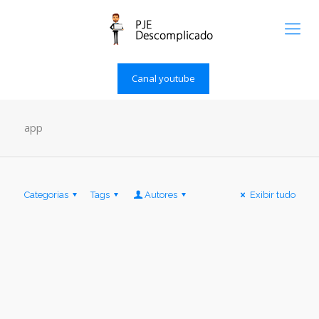
Canal youtube
app
Categorias
Tags
Autores
Exibir tudo