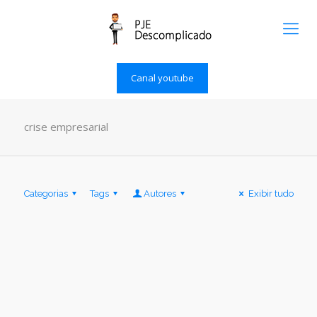
Canal youtube
crise empresarial
Categorias
Tags
Autores
Exibir tudo