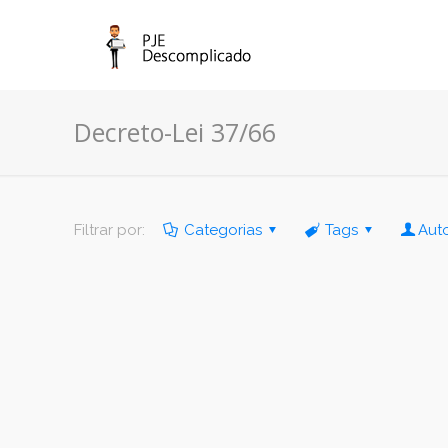
Decreto-Lei 37/66
Filtrar por:
Categorias
Tags
Aut