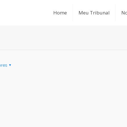
Home
Meu Tribunal
No
ores