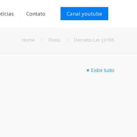
tícias
Contato
Canal youtube
Home
Posts
Decreto-Lei 37/66
Exibir tudo