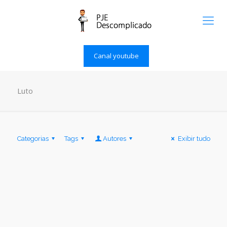
Canal youtube
Luto
Categorias
Tags
Autores
Exibir tudo