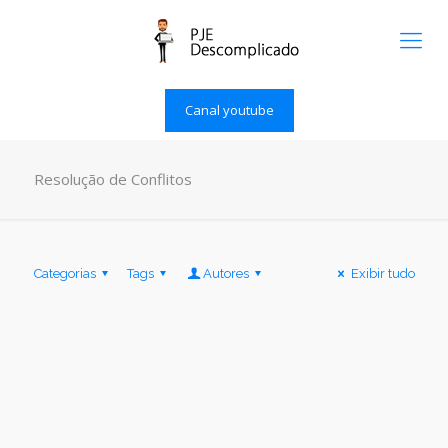
Canal youtube
Resolução de Conflitos
Categorias
Tags
Autores
Exibir tudo