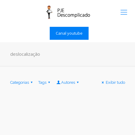
Canal youtube
deslocalização
Categorias
Tags
Autores
Exibir tudo