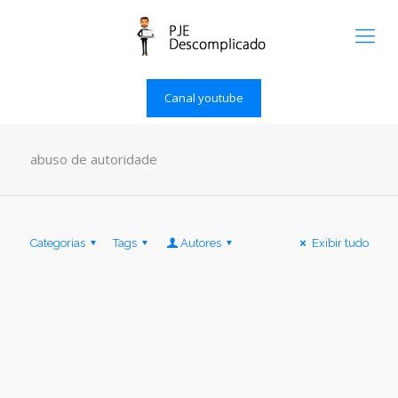
Canal youtube
abuso de autoridade
Categorias
Tags
Autores
Exibir tudo