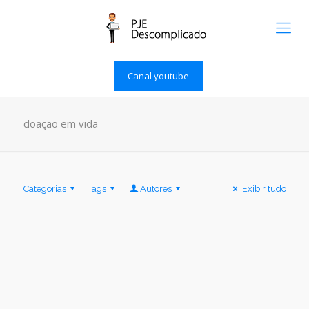
Canal youtube
doação em vida
Categorias
Tags
Autores
Exibir tudo