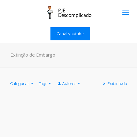
Canal youtube
Extinção de Embargo
Categorias
Tags
Autores
Exibir tudo