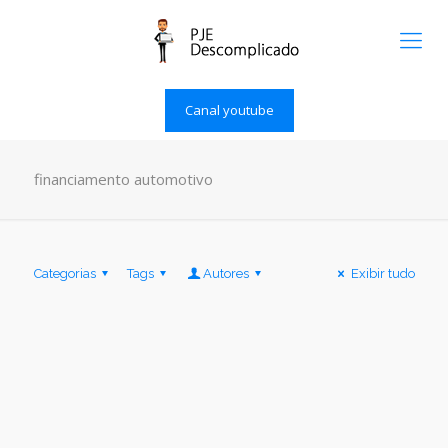
Canal youtube
financiamento automotivo
Categorias
Tags
Autores
Exibir tudo