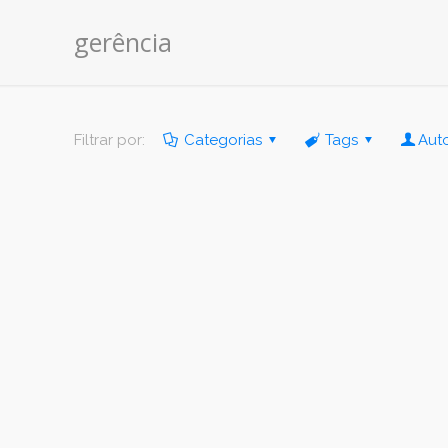
gerência
Filtrar por:
Categorias
Tags
Aut