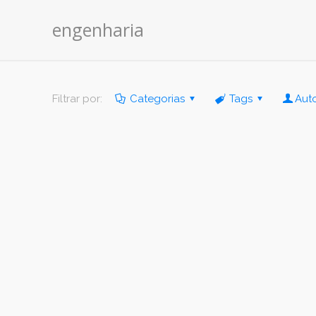
engenharia
Filtrar por:
Categorias
Tags
Aut