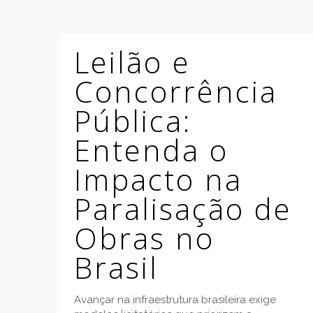
Leilão e
Concorrência
Pública:
Entenda o
Impacto na
Paralisação de
Obras no
Brasil
Avançar na infraestrutura brasileira exige