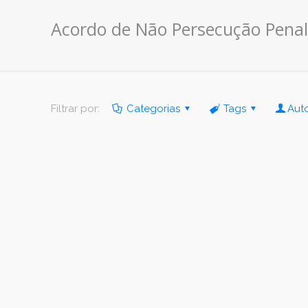
Acordo de Não Persecução Pena
Filtrar por:
Categorias
Tags
Aut