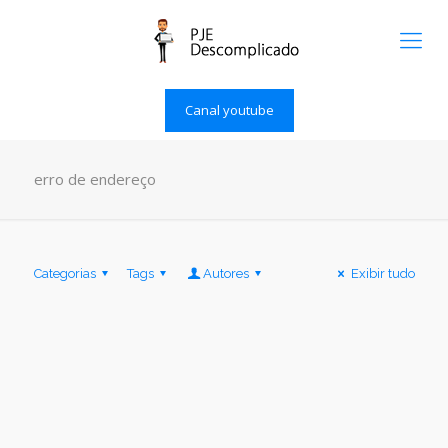
Canal youtube
erro de endereço
Categorias
Tags
Autores
Exibir tudo