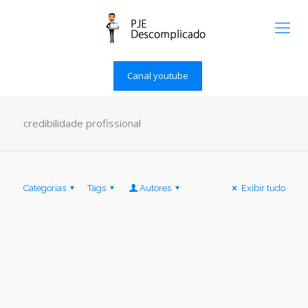
Canal youtube
credibilidade profissional
Categorias
Tags
Autores
Exibir tudo