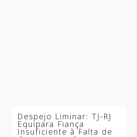
Despejo Liminar: TJ-RJ
Equipara Fiança
Insuficiente à Falta de