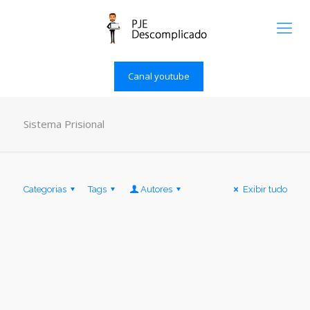
Canal youtube
Sistema Prisional
Categorias
Tags
Autores
Exibir tudo