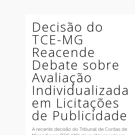
Decisão do
TCE-MG
Reacende
Debate sobre
Avaliação
Individualizada
em Licitações
de Publicidade
A recente decisão do Tribunal de Contas de