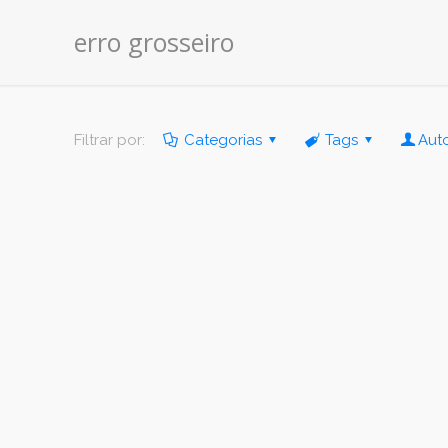
erro grosseiro
Filtrar por:
Categorias
Tags
Aut