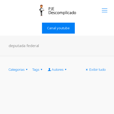
Canal youtube
deputada federal
Categorias
Tags
Autores
Exibir tudo