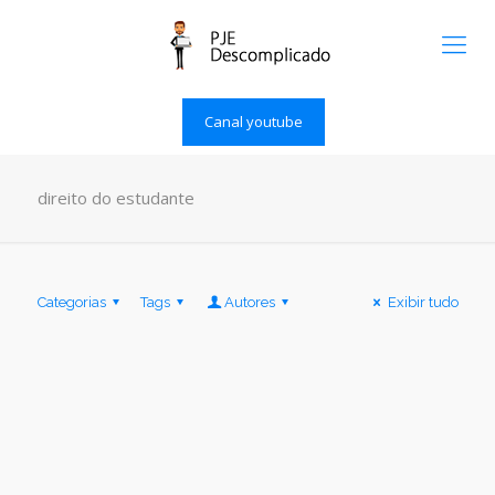
Canal youtube
direito do estudante
Categorias
Tags
Autores
Exibir tudo