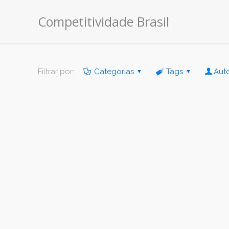
Competitividade Brasil
Filtrar por:
Categorias
Tags
Aut