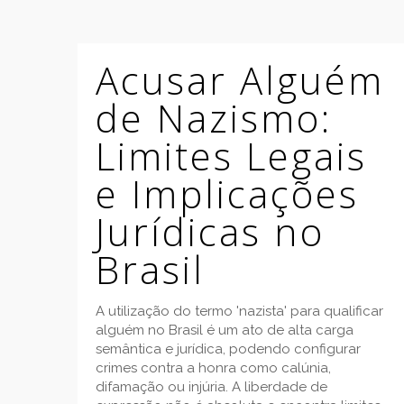
Acusar Alguém
de Nazismo:
Limites Legais
e Implicações
Jurídicas no
Brasil
A utilização do termo 'nazista' para qualificar
alguém no Brasil é um ato de alta carga
semântica e jurídica, podendo configurar
crimes contra a honra como calúnia,
difamação ou injúria. A liberdade de