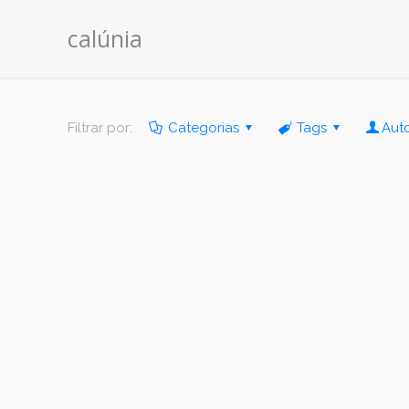
calúnia
Filtrar por:
Categorias
Tags
Aut