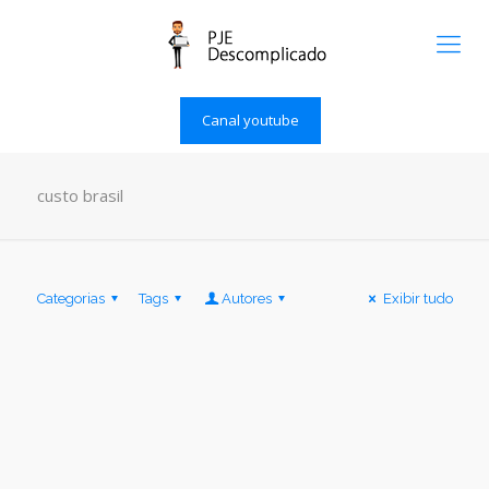
Canal youtube
custo brasil
Categorias
Tags
Autores
Exibir tudo