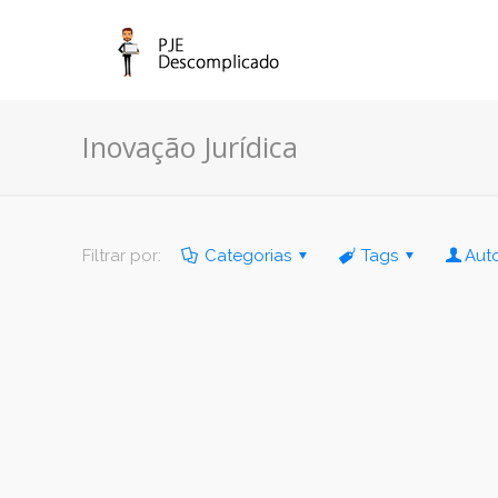
Inovação Jurídica
Filtrar por:
Categorias
Tags
Aut