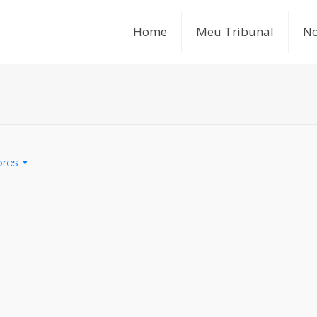
Home
Meu Tribunal
No
ores