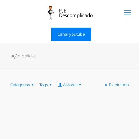
Canal youtube
ação policial
Categorias
Tags
Autores
Exibir tudo