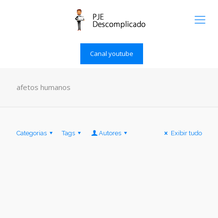
Canal youtube
afetos humanos
Categorias
Tags
Autores
Exibir tudo