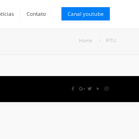
tícias
Contato
Canal youtube
Home
IPTU