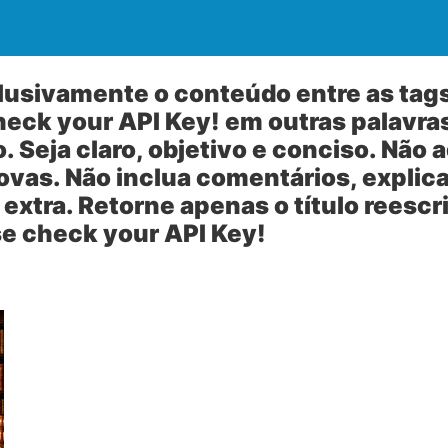
usivamente o conteúdo entre as tags
check your API Key! em outras palavr
 Seja claro, objetivo e conciso. Não 
vas. Não inclua comentários, explic
extra. Retorne apenas o título reescri
ase check your API Key!